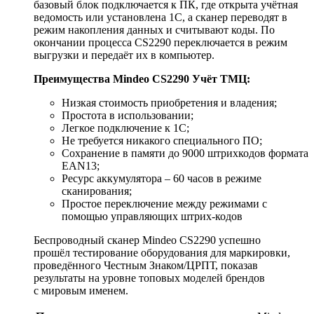
базовый блок подключается к ПК, где открыта учётная
ведомость или установлена 1С, а сканер переводят в
режим накопления данных и считывают коды. По
окончании процесса CS2290 переключается в режим
выгрузки и передаёт их в компьютер.
Преимущества Mindeo CS2290 Учёт ТМЦ:
Низкая стоимость приобретения и владения;
Простота в использовании;
Легкое подключение к 1С;
Не требуется никакого специального ПО;
Сохранение в памяти до 9000 штрихкодов формата
EAN13;
Ресурс аккумулятора – 60 часов в режиме
сканирования;
Простое переключение между режимами с
помощью управляющих штрих-кодов
Беспроводный cканер Mindeo СS2290 успешно
прошёл тестирование оборудования для маркировки,
проведённого Честным Знаком/ЦРПТ, показав
результаты на уровне топовых моделей брендов
с мировым именем.