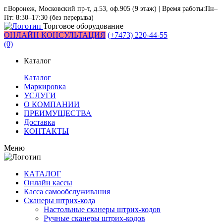
г.Воронеж, Московский пр-т, д.53, оф.905 (9 этаж) | Время работы:Пн–
Пт: 8:30–17:30 (без перерыва)
Торговое оборудование
ОНЛАЙН КОНСУЛЬТАЦИЯ
(+7473) 220-44-55
(0)
Каталог
Каталог
Маркировка
УСЛУГИ
О КОМПАНИИ
ПРЕИМУЩЕСТВА
Доставка
КОНТАКТЫ
Меню
КАТАЛОГ
Онлайн кассы
Касса самообслуживания
Сканеры штрих-кода
Настольные сканеры штрих-кодов
Ручные сканеры штрих-кодов