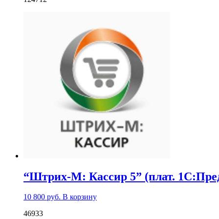
“Штрих-М: Кассир 5” (плат. 1C:Пред
10 800
руб.
В корзину
46933