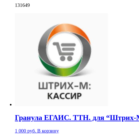
131649
Гранула ЕГАИС. ТТН. для “Штрих-М:
1 000
руб.
В корзину