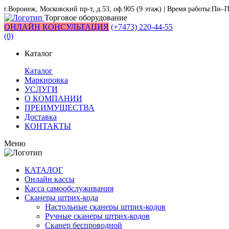
г.Воронеж, Московский пр-т, д.53, оф.905 (9 этаж) | Время работы:Пн–П
Торговое оборудование
ОНЛАЙН КОНСУЛЬТАЦИЯ
(+7473) 220-44-55
(0)
Каталог
Каталог
Маркировка
УСЛУГИ
О КОМПАНИИ
ПРЕИМУЩЕСТВА
Доставка
КОНТАКТЫ
Меню
КАТАЛОГ
Онлайн кассы
Касса самообслуживания
Сканеры штрих-кода
Настольные сканеры штрих-кодов
Ручные сканеры штрих-кодов
Сканер беспроводной