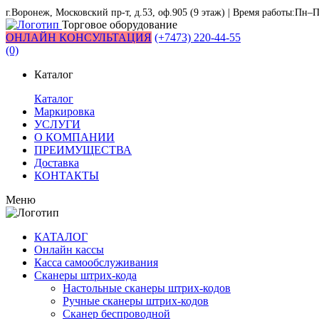
г.Воронеж, Московский пр-т, д.53, оф.905 (9 этаж) | Время работы:Пн–П
Торговое оборудование
ОНЛАЙН КОНСУЛЬТАЦИЯ
(+7473) 220-44-55
(0)
Каталог
Каталог
Маркировка
УСЛУГИ
О КОМПАНИИ
ПРЕИМУЩЕСТВА
Доставка
КОНТАКТЫ
Меню
КАТАЛОГ
Онлайн кассы
Касса самообслуживания
Сканеры штрих-кода
Настольные сканеры штрих-кодов
Ручные сканеры штрих-кодов
Сканер беспроводной