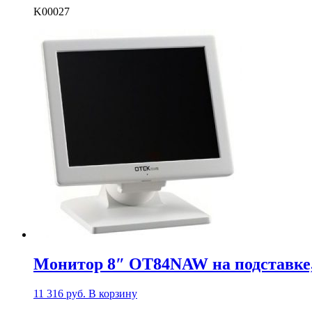
K00027
Монитор 8″ OT84NAW на подставке,
11 316
руб.
В корзину