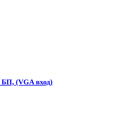
 БП, (VGA вход)