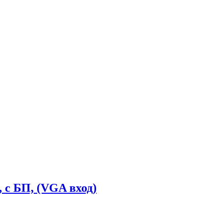
 с БП, (VGA вход)