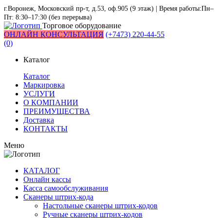
г.Воронеж, Московский пр-т, д.53, оф.905 (9 этаж) | Время работы:Пн–
Пт: 8:30–17:30 (без перерыва)
Торговое оборудование
ОНЛАЙН КОНСУЛЬТАЦИЯ
(+7473) 220-44-55
(0)
Каталог
Каталог
Маркировка
УСЛУГИ
О КОМПАНИИ
ПРЕИМУЩЕСТВА
Доставка
КОНТАКТЫ
Меню
КАТАЛОГ
Онлайн кассы
Касса самообслуживания
Сканеры штрих-кода
Настольные сканеры штрих-кодов
Ручные сканеры штрих-кодов