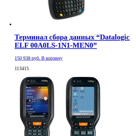
Терминал сбора данных “Datalogic
ELF 00A0LS-1N1-MEN0”
150 938
руб.
В корзину
113415