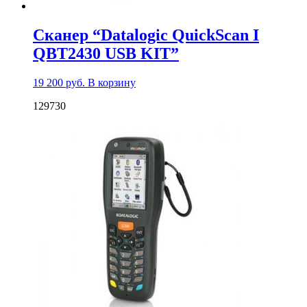
Сканер “Datalogic QuickScan I
QBT2430 USB KIT”
19 200
руб.
В корзину
129730