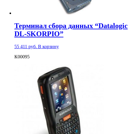
Терминал сбора данных “Datalogic
DL-SKORPIO”
55 411
руб.
В корзину
К00095