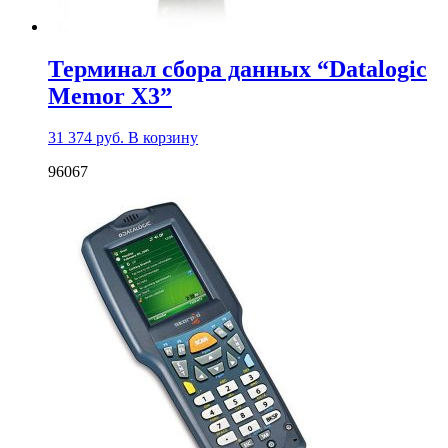
Терминал сбора данных “Datalogic
Memor X3”
31 374
руб.
В корзину
96067