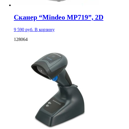
Сканер “Mindeo MP719”, 2D
9 590
руб.
В корзину
128064